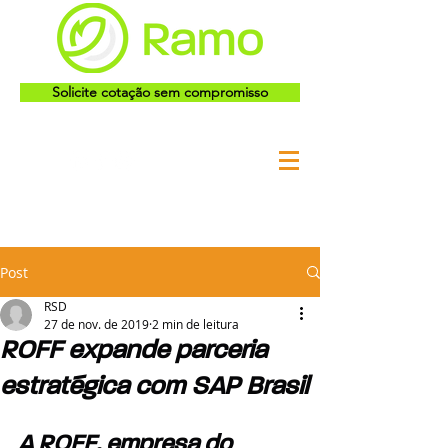
Solicite cotação sem compromisso
Post
RSD
27 de nov. de 2019
2 min de leitura
ROFF expande parceria
estratégica com SAP Brasil
A ROFF, empresa do 