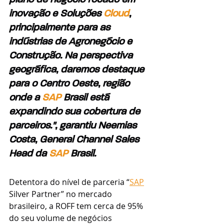
plano de negócio focado em 
inovação e Soluções 
Cloud
, 
principalmente para as 
indústrias de Agronegócio e 
Construção. Na perspectiva 
geográfica, daremos destaque 
para o Centro Oeste, região 
onde a 
SAP
 Brasil está 
expandindo sua cobertura de 
parceiros.", garantiu Neemias 
Costa, General Channel Sales 
Head da 
SAP
 Brasil.
Detentora do nível de parceria “
SAP
Silver Partner” no mercado 
brasileiro, a ROFF tem cerca de 95% 
do seu volume de negócios 