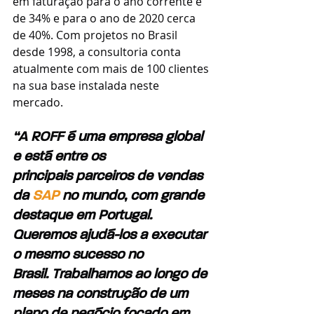
em faturação para o ano corrente é 
de 34% e para o ano de 2020 cerca 
de 40%. Com projetos no Brasil 
desde 1998, a consultoria conta 
atualmente com mais de 100 clientes 
na sua base instalada neste 
mercado.
“A ROFF é uma empresa global 
e está entre os 
principais parceiros de vendas 
da 
SAP
 no mundo, com grande 
destaque em Portugal. 
Queremos ajudá-los a executar 
o mesmo sucesso no 
Brasil. Trabalhamos ao longo de 
meses na construção de um 