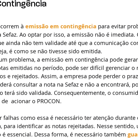
ontingência
correm à 
emissão em contingência
 para evitar pr
efaz. Ao optar por isso, a emissão não é imediata. O
e ainda não tem validade até que a comunicação com
eja, é como se não tivesse sido emitida.
 um problema, a emissão em contingência pode gerar
tas emitidas no período, pode ser difícil gerenciar o
s e rejeitados. Assim, a empresa pode perder o prazo
poderá consultar a nota na Sefaz e não a encontrará, p
ão terá sido validada. Consequentemente, o consumid
o de  acionar o PROCON. 
ar falhas como essa é necessário ter atenção durante 
, para identificar as notas rejeitadas. Nesse sentido,
ão é essencial. Dessa forma, é necessário também 
gua