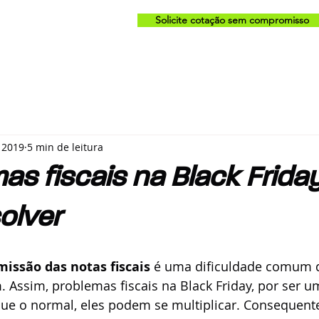
Solicite cotação sem compromisso
 2019
5 min de leitura
as fiscais na Black Friday
olver
missão das notas fiscais
 é uma dificuldade comum 
 Assim, problemas fiscais na Black Friday, por ser u
que o normal, eles podem se multiplicar. Consequent