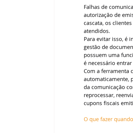
Falhas de comunica
autorização de emi
cascata, os cliente
atendidos.
Para evitar isso, é 
gestão de documen
possuem uma funci
é necessário entrar 
Com a ferramenta c
automaticamente, p
da comunicação com
reprocessar, reenvia
cupons fiscais emit
O que fazer quando 