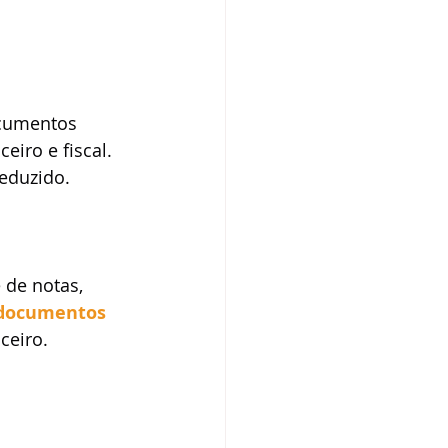
cumentos 
eiro e fiscal. 
eduzido. 
 de notas, 
 documentos 
ceiro. 