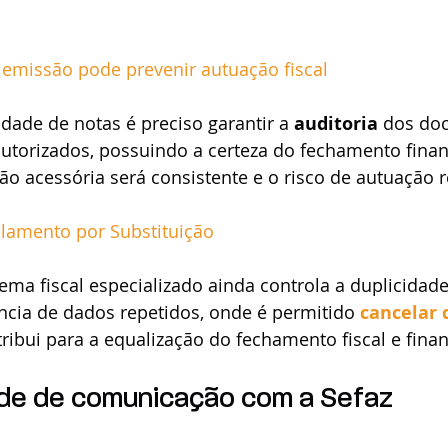
emissão pode prevenir autuação fiscal
idade de notas é preciso garantir a 
auditoria
 dos do
 autorizados, possuindo a certeza do fechamento financ
ão acessória será consistente e o risco de autuação r
lamento por Substituição 
ema fiscal especializado ainda controla a duplicidade
ência de dados repetidos, onde é permitido 
cancelar
tribui para a equalização do fechamento fiscal e finan
ade de comunicação com a Sefaz