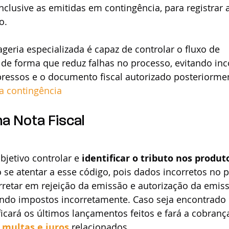
inclusive as emitidas em contingência, para registrar 
o. 
eria especializada é capaz de controlar o fluxo de 
de forma que reduz falhas no processo, evitando inc
essos e o documento fiscal autorizado posteriorme
ra contingência
a Nota Fiscal 
etivo controlar e 
identificar o tributo nos produt
o se atentar a esse código, pois dados incorretos no
retar em rejeição da emissão e autorização da emis
ndo impostos incorretamente. Caso seja encontrado 
ificará os últimos lançamentos feitos e fará a cobranç
 
multas e juros
 relacionados.