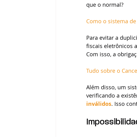
que o normal?   
Como o sistema de 
Para evitar a duplic
fiscais eletrônicos
Com isso, a obrigaç
Tudo sobre o Cance
Além disso, um sist
verificando a exist
inválidos
. Isso con
Impossibilid