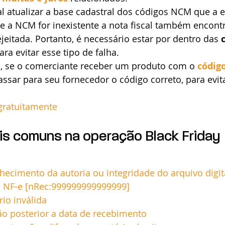
al atualizar a base cadastral dos códigos NCM que a e
e a NCM for inexistente a nota fiscal também encontr
jeitada. Portanto, é necessário estar por dentro das 
ara evitar esse tipo de falha. 
, se o comerciante receber um produto com o 
códig
assar para seu fornecedor o código correto, para evit
gratuitamente
is comuns na operação Black Friday
hecimento da autoria ou integridade do arquivo digit
e NF-e [nRec:999999999999999]
rio inválida
ão posterior a data de recebimento