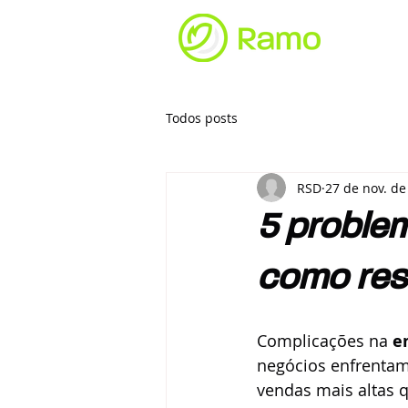
Todos posts
RSD
27 de nov. de
5 problem
como res
Complicações na 
e
negócios enfrentam.
vendas mais altas 