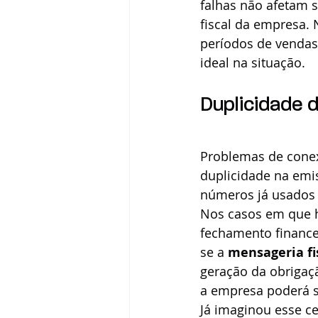
falhas não afetam 
fiscal da empresa.
períodos de vendas
ideal na situação. 
Duplicidade 
Problemas de cone
duplicidade na emi
números já usados 
Nos casos em que h
fechamento financei
se a 
mensageria fi
geração da obrigaçã
a empresa poderá 
Já imaginou esse c