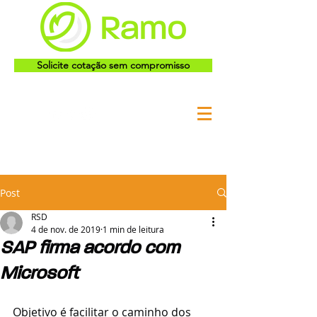
Solicite cotação sem compromisso
Post
RSD
4 de nov. de 2019
1 min de leitura
SAP firma acordo com
Microsoft
Objetivo é facilitar o caminho dos 