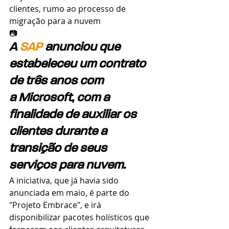
clientes, rumo ao processo de 
migração para a nuvem
📷
A
SAP
 anunciou que 
estabeleceu um contrato 
de três anos com 
a Microsoft, com a 
finalidade de auxiliar os 
clientes durante a 
transição de seus 
serviços para nuvem.
A iniciativa, que já havia sido 
anunciada em maio, é parte do 
"Projeto Embrace", e irá 
disponibilizar pacotes holísticos que 