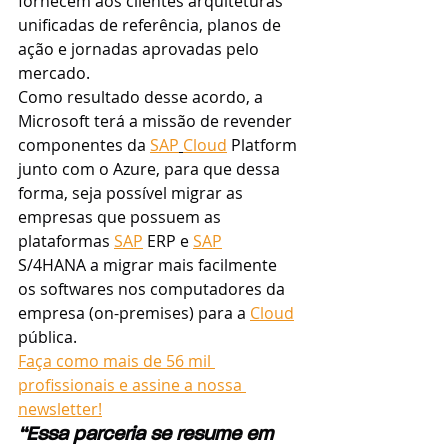
fornecem aos clientes arquiteturas 
unificadas de referência, planos de 
ação e jornadas aprovadas pelo 
mercado.
Como resultado desse acordo, a 
Microsoft terá a missão de revender 
componentes da 
SAP
Cloud
 Platform 
junto com o Azure, para que dessa 
forma, seja possível migrar as 
empresas que possuem as 
plataformas 
SAP
 ERP e 
SAP
S/4HANA a migrar mais facilmente 
os softwares nos computadores da 
empresa (on-premises) para a 
Cloud
pública.
Faça como mais de 56 mil 
profissionais e assine a nossa 
newsletter!
“Essa parceria se resume em 