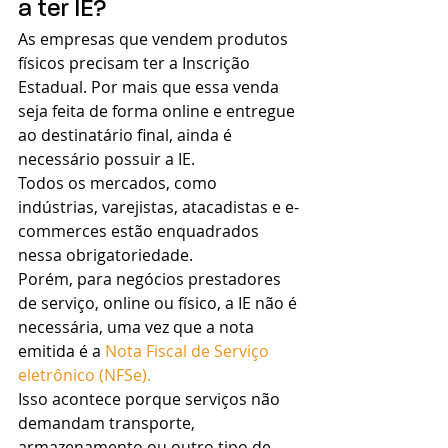
a ter IE?
As empresas que vendem produtos 
físicos precisam ter a Inscrição 
Estadual. Por mais que essa venda 
seja feita de forma online e entregue 
ao destinatário final, ainda é 
necessário possuir a IE. 
Todos os mercados, como 
indústrias, varejistas, atacadistas e e-
commerces estão enquadrados 
nessa obrigatoriedade. 
Porém, para negócios prestadores 
de serviço, online ou físico, a IE não é 
necessária, uma vez que a nota 
emitida é a 
Nota Fiscal de Serviço 
eletrônico (NFSe). 
Isso acontece porque serviços não 
demandam transporte, 
armazenamento ou outro tipo de 