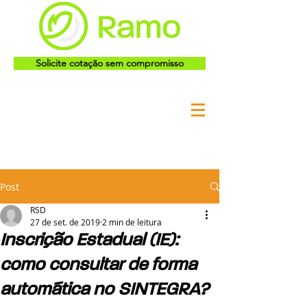
Solicite cotação sem compromisso
Post
RSD
27 de set. de 2019
2 min de leitura
Inscrição Estadual (IE):
como consultar de forma
automática no SINTEGRA?