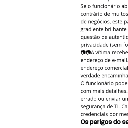
Se o funcionário abr
contrário de muitos
de negócios, este 
gradiente brilhant
questão de autentic
privacidade (sem f
📷📷A vítima recebe
endereço de e-mail.
endereço comercial.
verdade encaminha 
O funcionário pode
com mais detalhes.
errado ou enviar um
segurança de TI. Ca
credenciais por me
Os perigos do s