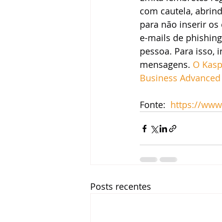
com cautela, abrin
para não inserir os
e-mails de phishin
pessoa. Para isso, 
mensagens. 
O Kasp
Business Advanced
Fonte:  
https://www
Posts recentes