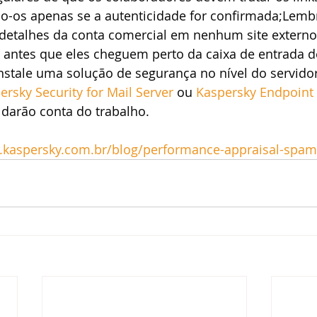
do-os apenas se a autenticidade for confirmada;Lemb
 detalhes da conta comercial em nenhum site externo;
g antes que eles cheguem perto da caixa de entrada d
instale uma solução de segurança no nível do servidor
ersky Security for Mail Server
 ou 
Kaspersky Endpoint S
 darão conta do trabalho. 
.kaspersky.com.br/blog/performance-appraisal-spam