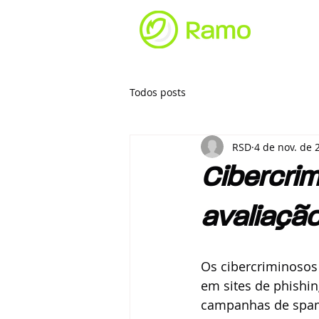
Todos posts
RSD
4 de nov. de 
Cibercri
avaliaçã
Os cibercriminosos 
em sites de phishin
campanhas de spam