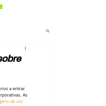
sobre
ios a entrar 
rporativas. As 
ens de voz