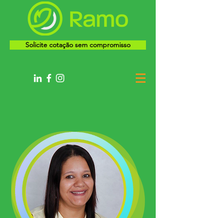
Solicite cotação sem compromisso