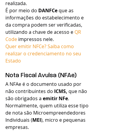
realizada.
É por meio do 
DANFCe
 que as 
informações do estabelecimento e 
da compra podem ser verificadas, 
utilizando a chave de acesso e 
QR 
Code
 impressos nele.
Quer emitir NFCe? Saiba como 
realizar o credenciamento no seu 
Estado
Nota Fiscal Avulsa (NFAe)
A NFAe é o documento usado por 
não contribuintes do 
ICMS,
 que não 
são obrigados a 
emitir NFe
. 
Normalmente, quem utiliza esse tipo 
de nota são Microempreendedores 
Individuais (
MEI
), micro e pequenas 
empresas. 