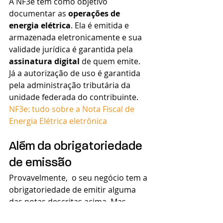
A NF3e tem como objetivo 
documentar as 
operações de 
energia elétrica
. Ela é emitida e 
armazenada eletronicamente e sua 
validade jurídica é garantida pela 
assinatura digital
 de quem emite. 
Já a autorização de uso é garantida 
pela administração tributária da 
unidade federada do contribuinte. 
NF3e: tudo sobre a Nota Fiscal de 
Energia Elétrica eletrônica 
Além da obrigatoriedade 
de emissão
Provavelmente,  o seu negócio tem a 
obrigatoriedade de emitir alguma 
das notas descritas acima. Mas 
apenas cumprir a legislação não é 