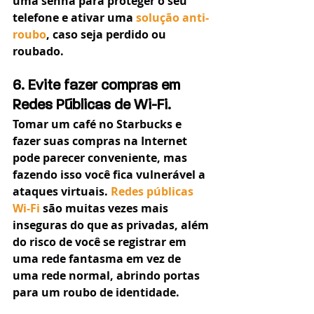
uma senha para proteger o seu 
telefone e ativar uma 
solução anti-
roubo
, caso seja perdido ou 
roubado.
6. Evite fazer compras em 
Redes Públicas de Wi-Fi.
Tomar um café no Starbucks e 
fazer suas compras na Internet 
pode parecer conveniente, mas 
fazendo isso você fica vulnerável a 
ataques virtuais. 
Redes públicas 
Wi-Fi
 são muitas vezes mais 
inseguras do que as privadas, além 
do risco de você se registrar em 
uma rede fantasma em vez de 
uma rede normal, abrindo portas 
para um roubo de identidade.