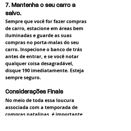
7. Mantenha o seu carro a 
salvo.
Sempre que você for fazer compras 
de carro, estacione em áreas bem 
iluminadas e guarde as suas 
compras no porta-malas do seu 
carro. Inspecione o banco de trás 
antes de entrar, e se você notar 
qualquer coisa desagradável, 
disque 190 imediatamente. Esteja 
sempre seguro.
Considerações Finais
No meio de toda essa loucura 
associada com a temporada de 
compras natalinas, é importante 
manter as coisas em perspectiva. 
Se você tiver um mau 