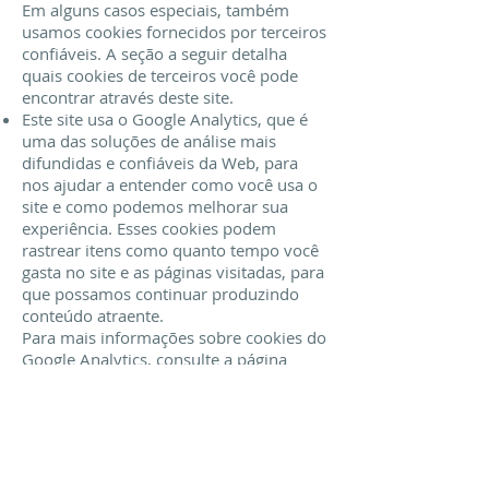
Em alguns casos especiais, também
usamos cookies fornecidos por terceiros
confiáveis. A seção a seguir detalha
quais cookies de terceiros você pode
encontrar através deste site.
Este site usa o Google Analytics, que é
uma das soluções de análise mais
difundidas e confiáveis ​​da Web, para
nos ajudar a entender como você usa o
site e como podemos melhorar sua
experiência. Esses cookies podem
rastrear itens como quanto tempo você
gasta no site e as páginas visitadas, para
que possamos continuar produzindo
conteúdo atraente.
Para mais informações sobre cookies do
Google Analytics, consulte a página
oficial do Google Analytics.
As análises de terceiros são usadas para
rastrear e medir o uso deste site, para
que possamos continuar produzindo
conteúdo atrativo. Esses cookies podem