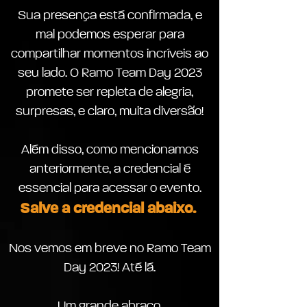
Sua presença está confirmada, e
mal podemos esperar para
compartilhar momentos incríveis ao
seu lado. O Ramo Team Day 2023
promete ser repleta de alegria,
surpresas, e claro, muita diversão!
Além disso, como mencionamos
anteriormente, a credencial é
essencial para acessar o evento.
Salve a credencial abaix
o.
Nos vemos em breve no Ramo Team
Day 2023! Até lá.
Um grande abraço,