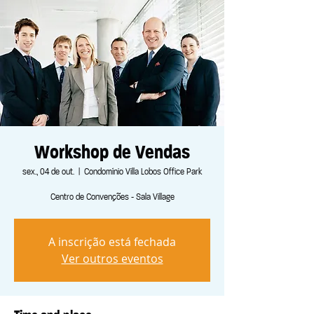
Workshop de Vendas
sex., 04 de out.
  |  
Condomínio Villa Lobos Office Park
Centro de Convenções - Sala Village
A inscrição está fechada
Ver outros eventos