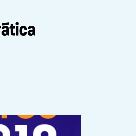
ática