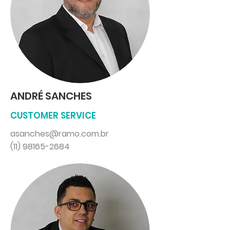
ANDRÉ SANCHES
CUSTOMER SERVICE
asanches@ramo.com.br
(11) 98165-2684