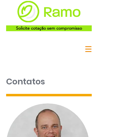
Solicite cotação sem compromisso
Contatos