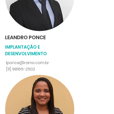
LEANDRO PONCE
IMPLANTAÇÃO E
DESENVOLVIMENTO
lponce@ramo.com.br
[11] 98165-2502