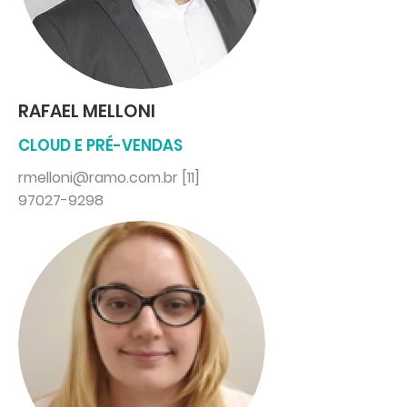
RAFAEL MELLONI
CLOUD E PRÉ-VENDAS
rmelloni@ramo.com.br [11]
97027-9298