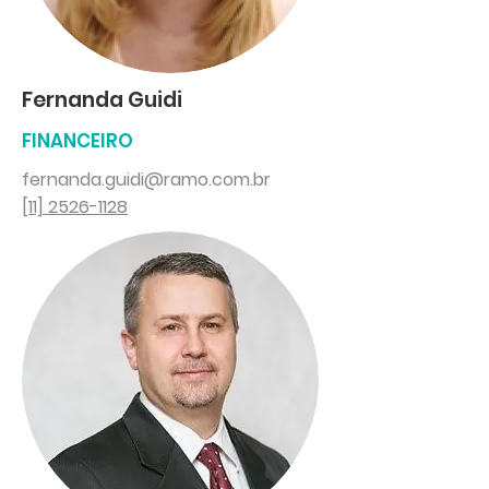
Fernanda Guidi
FINANCEIRO
fernanda.guidi@ramo.com.br
[11] 2526-1128