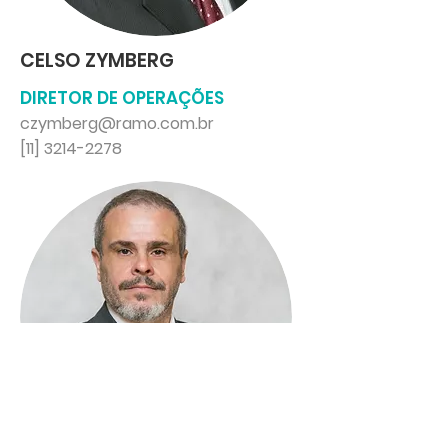
CELSO ZYMBERG
DIRETOR DE OPERAÇÕES
czymberg@ramo.com.br
[11] 3214-2278