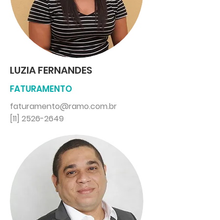
LUZIA FERNANDES
FATURAMENTO
faturamento@ramo.com.br
[11] 2526-2649