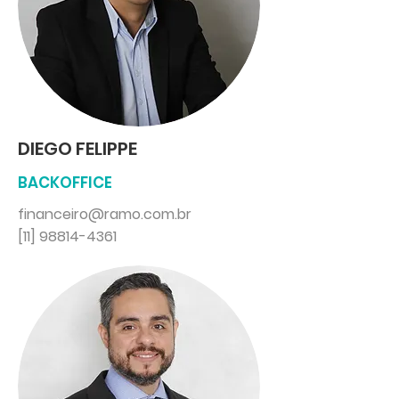
DIEGO FELIPPE
BACKOFFICE
financeiro@ramo.com.br
[11] 98814-4361