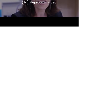
Reproduzir vídeo
História de Sucesso - 3A
Locadora e Ramo Sistemas
Reproduzir vídeo
Histórias de Sucesso: Villarta
Elevadores e Ramo Sistemas