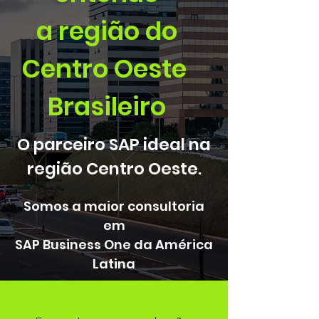
a região do
Centro Oeste
Brasileiro
O parceiro SAP ideal na
região Centro Oeste.
Somos a maior consultoria
em
SAP Business One da América
Latina