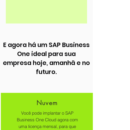
E agora há um SAP Business
One ideal para sua
empresa hoje, amanhã e no
futuro.
Nuvem
Você pode implantar o SAP
Business One Cloud agora com
uma licença mensal, para que