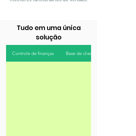
Tudo em uma única
solução
Controle de finanças
Base de clientes fiéis