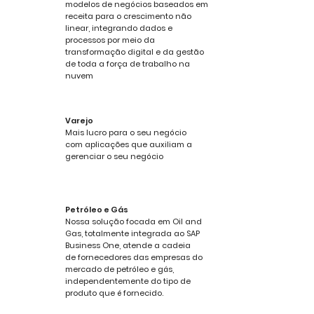
modelos de negócios baseados em
receita para o crescimento não
linear, integrando dados e
processos por meio da
transformação digital e da gestão
de toda a força de trabalho na
nuvem
Varejo
Mais lucro para o seu negócio
com aplicações que auxiliam a
gerenciar o seu negócio
Petróleo e Gás
Nossa solução focada em Oil and
Gas, totalmente integrada ao SAP
Business One, atende a cadeia
de fornecedores das empresas do
mercado de petróleo e gás,
independentemente do tipo de
produto que é fornecido.