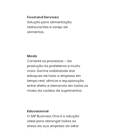
Food and Services
Solução para alimentação,
restaurantes e varejo de
alimentos.
Moda
Conecte os processos – da
produção às prateleiras e muito
mais. Ganhe visibilidade dos
estoques de toda a empresa em
tempo real, otimize a equiparação
entre oferta e demanda em todos os
níveis da cadeia de suprimentos
Educacional
O SAP Business One é a solução
ideal para abranger todas as
áreas da sua empresa do setor