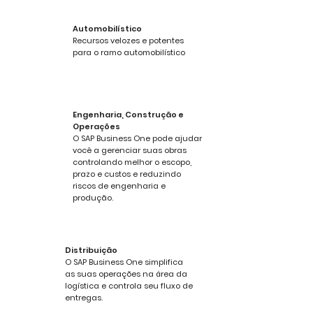
Automobilístico
Recursos velozes e potentes
para o ramo automobilístico
Engenharia, Construção e
Operações
O SAP Business One pode ajudar
você a gerenciar suas obras
controlando melhor o escopo,
prazo e custos e reduzindo
riscos de engenharia e
produção.
Distribuição
O SAP Business One simplifica
as suas operações na área da
logística e controla seu fluxo de
entregas.