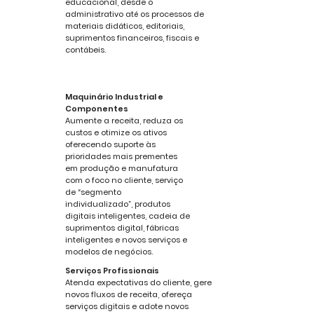
educacional, desde o
administrativo até os processos de
materiais didáticos, editoriais,
suprimentos financeiros, fiscais e
contábeis.
Maquinário Industrial e
Componentes
Aumente a receita, reduza os
custos e otimize os ativos
oferecendo suporte às
prioridades mais prementes
em produção e manufatura
com o foco no cliente, serviço
de “segmento
individualizado”, produtos
digitais inteligentes, cadeia de
suprimentos digital, fábricas
inteligentes e novos serviços e
modelos de negócios.
Serviços Profissionais
Atenda expectativas do cliente, gere
novos fluxos de receita, ofereça
serviços digitais e adote novos