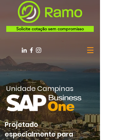
Solicite cotação sem compromisso
Unidade Campinas
Projetado
especialmente para